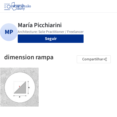
Iniciar sessão
Seguir
dimension rampa
Compartilhar