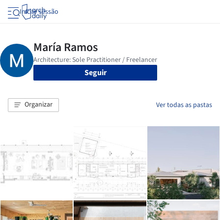
Iniciar sessão
Seguir
Organizar
Ver todas as pastas