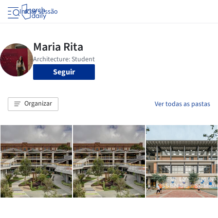
Iniciar sessão
Seguir
Organizar
Ver todas as pastas