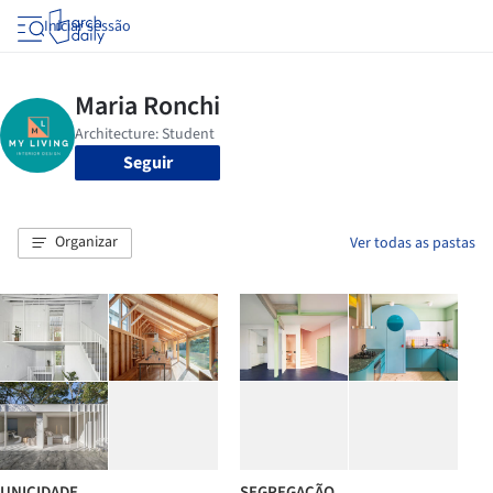
Iniciar sessão
Seguir
Organizar
Ver todas as pastas
UNICIDADE
SEGREGAÇÃO