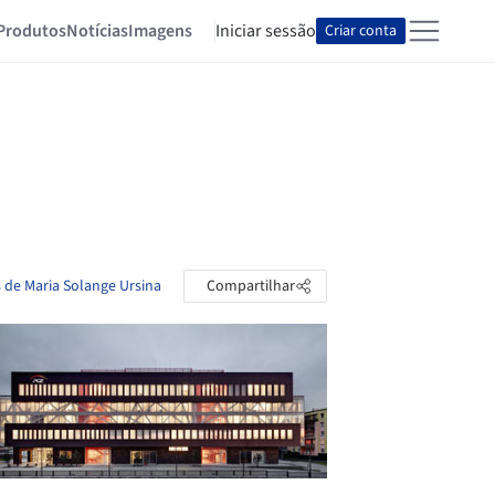
Produtos
Notícias
Imagens
Iniciar sessão
Criar conta
s de Maria Solange Ursina
Compartilhar