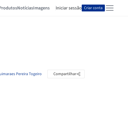
Produtos
Notícias
Imagens
Iniciar sessão
Criar conta
Guimaraes Pereira Togeiro
Compartilhar