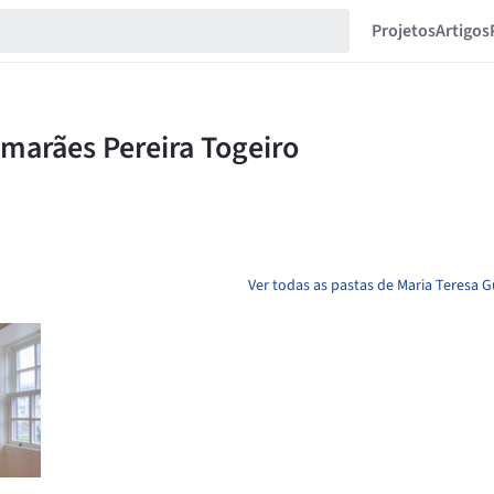
Projetos
Artigos
Ver todas as pastas de Maria Teresa 