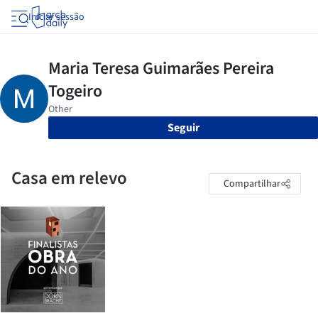
Iniciar sessão
Seguir
Casa em relevo
Compartilhar