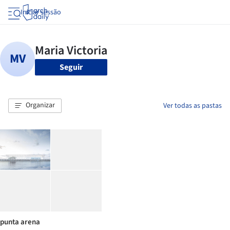
Iniciar sessão
Seguir
Organizar
Ver todas as pastas
punta arena