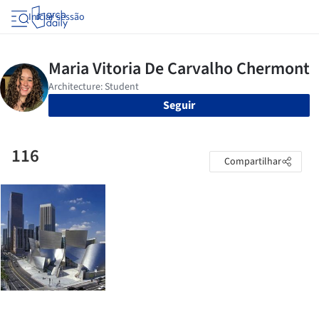
Iniciar sessão
Seguir
116
Compartilhar