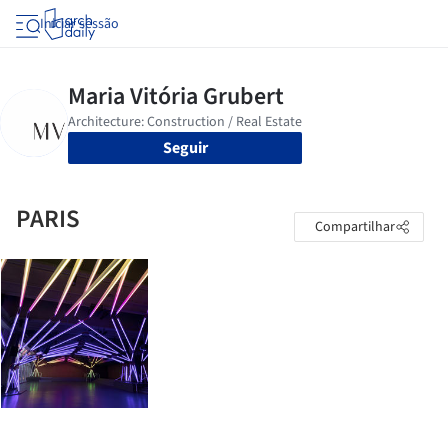
Iniciar sessão
Seguir
PARIS
Compartilhar