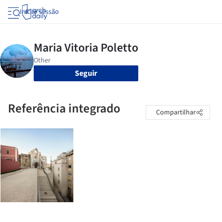
Iniciar sessão
Seguir
Referência integrado
Compartilhar