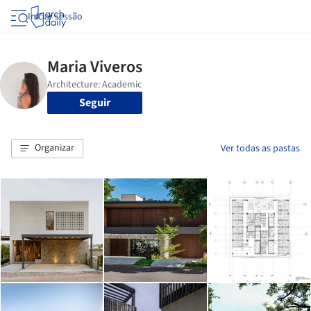
Iniciar sessão
Seguir
Organizar
Ver todas as pastas