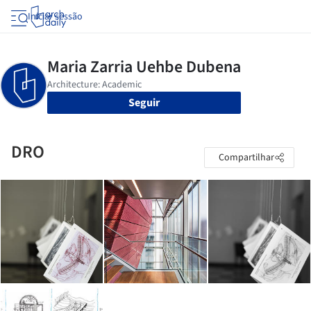
Iniciar sessão
Seguir
DRO
Compartilhar