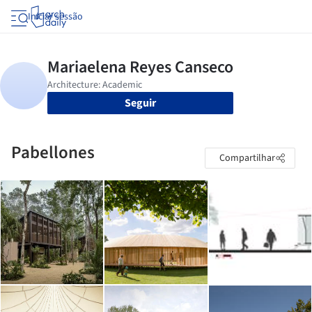
Iniciar sessão
Seguir
Pabellones
Compartilhar