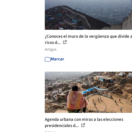
¿Conoces el muro de la vergüenza que divide a
ricos d...
Artigos
Marcar
Agenda urbana con miras a las elecciones
presidenciales d...