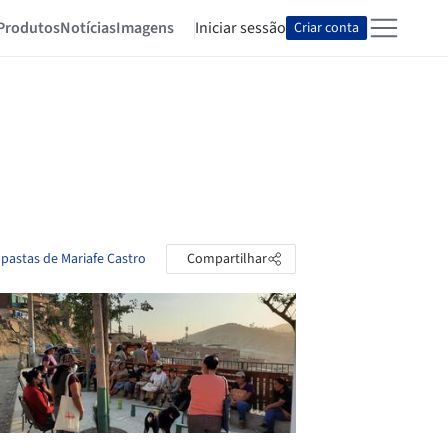
Produtos
Notícias
Imagens
Iniciar sessão
Criar conta
 pastas de Mariafe Castro
Compartilhar