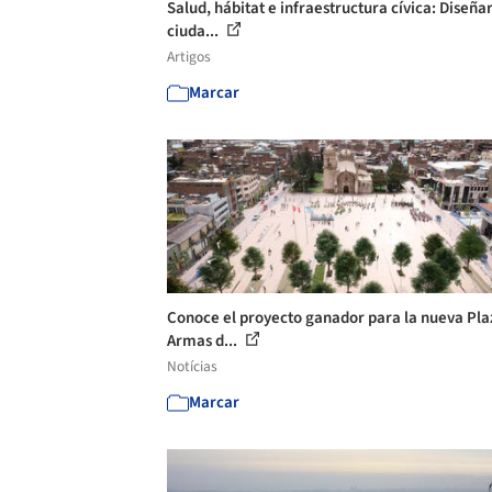
Salud, hábitat e infraestructura cívica: Diseñar
ciuda...
Artigos
Marcar
Conoce el proyecto ganador para la nueva Pla
Armas d...
Notícias
Marcar