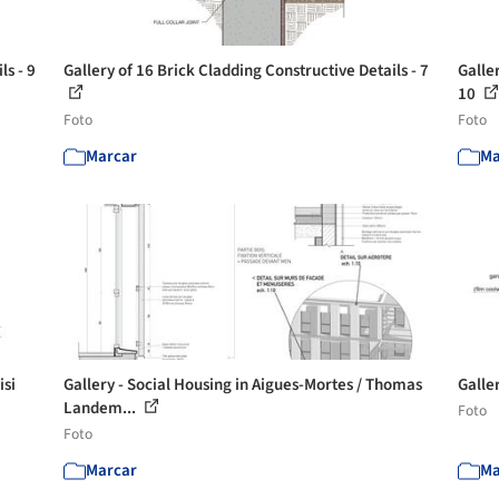
ls - 9
Gallery of 16 Brick Cladding Constructive Details - 7
Galler
10
Foto
Foto
Marcar
Ma
isi
Gallery - Social Housing in Aigues-Mortes / Thomas
Galler
Landem...
Foto
Foto
Marcar
Ma