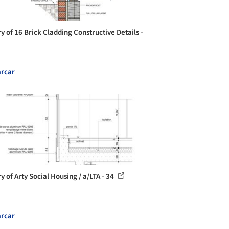
y of 16 Brick Cladding Constructive Details -
rcar
y of Arty Social Housing / a/LTA - 34
rcar