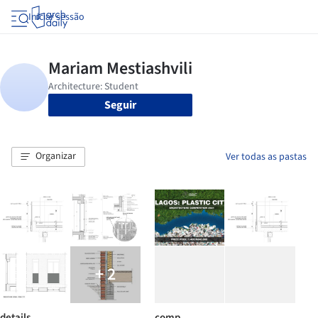
Iniciar sessão
Seguir
Organizar
Ver todas as pastas
+ 2
details
comp