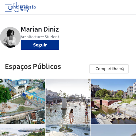
Iniciar sessão
Seguir
Espaços Públicos
Compartilhar