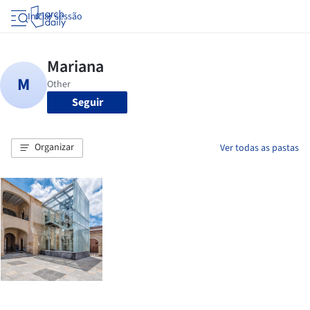
Iniciar sessão
Seguir
Organizar
Ver todas as pastas