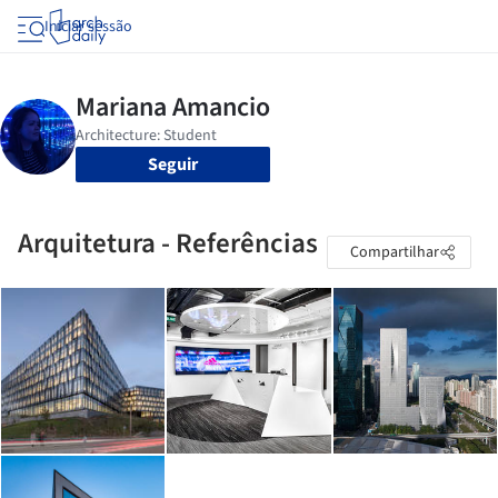
Iniciar sessão
Seguir
Arquitetura - Referências
Compartilhar