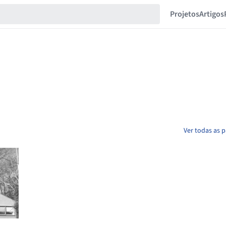
Projetos
Artigos
Ver todas as p