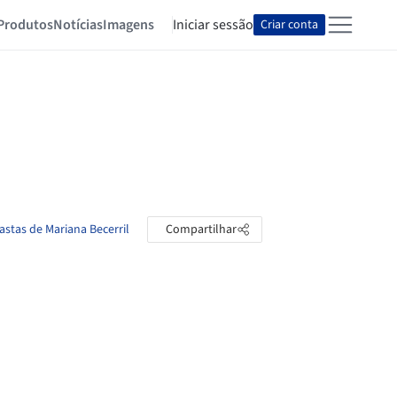
Produtos
Notícias
Imagens
Iniciar sessão
Criar conta
astas de Mariana Becerril
Compartilhar