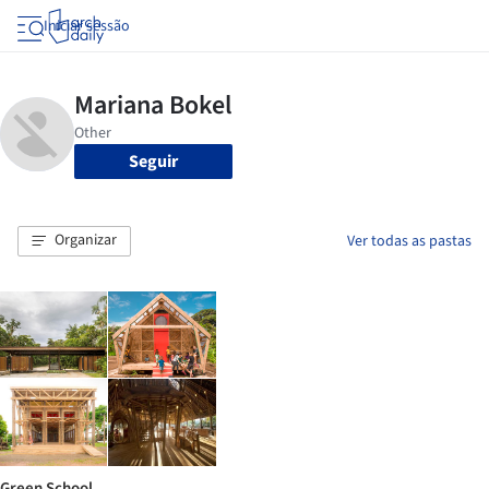
Iniciar sessão
Seguir
Organizar
Ver todas as pastas
Green School