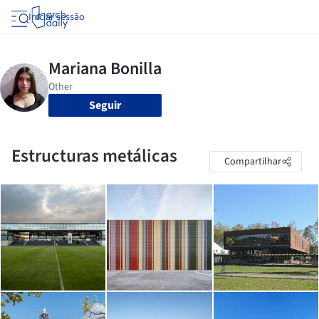
Iniciar sessão
Seguir
Estructuras metálicas
Compartilhar