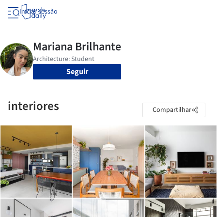
Iniciar sessão
Seguir
interiores
Compartilhar