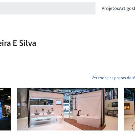
Projetos
Artigos
Ver todas as pastas de M