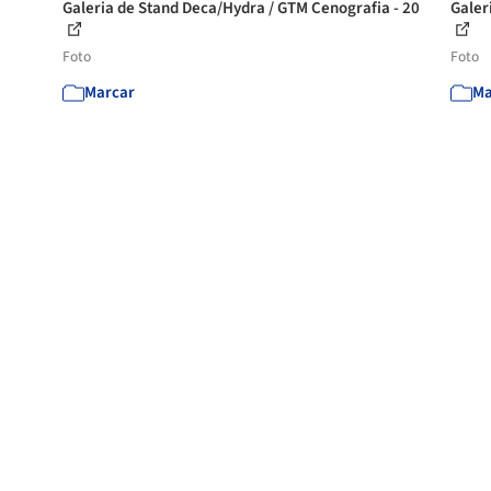
Galeria de Stand Deca/Hydra / GTM Cenografia - 20
Galer
Foto
Foto
Marcar
Ma