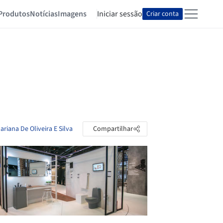
Produtos
Notícias
Imagens
Iniciar sessão
Criar conta
ariana De Oliveira E Silva
Compartilhar