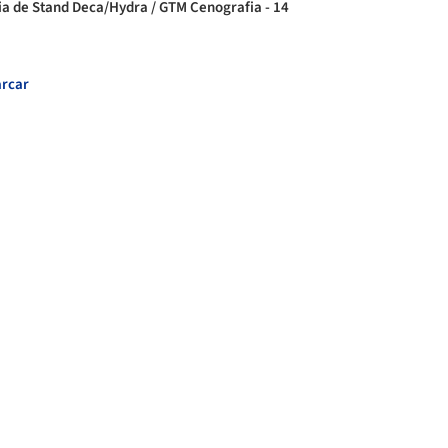
ia de Stand Deca/Hydra / GTM Cenografia - 14
rcar