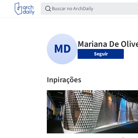
Seguir
Inpirações