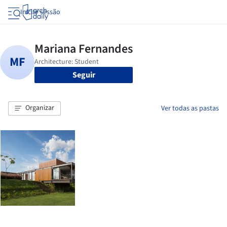
Iniciar sessão
Seguir
Organizar
Ver todas as pastas