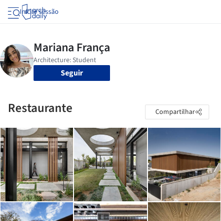
Iniciar sessão
Seguir
Restaurante
Compartilhar