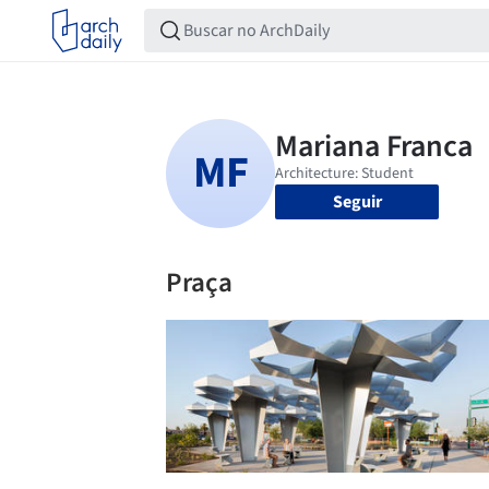
Seguir
Praça