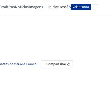
Produtos
Notícias
Imagens
Iniciar sessão
Criar conta
 pastas de Mariana Franca
Compartilhar