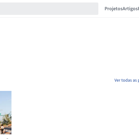
Projetos
Artigos
Ver todas as