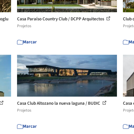
oglu
Casa Paraíso Country Club / DCPP Arquitectos
Club 
Projetos
Projet
Marcar
Ma
Casa Club Altozano la nueva laguna / BUDIC
Casa 
Projetos
Projet
Marcar
Ma