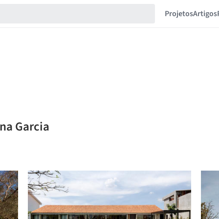
Projetos
Artigos
ana Garcia