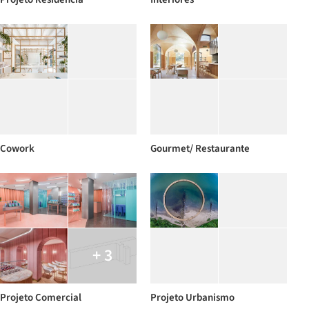
Cowork
Gourmet/ Restaurante
+ 3
Projeto Comercial
Projeto Urbanismo