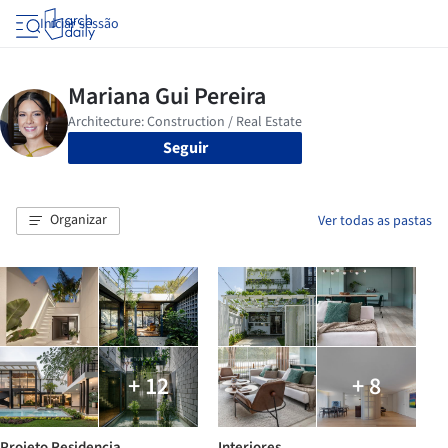
Iniciar sessão
Seguir
Organizar
Ver todas as pastas
+ 12
+ 8
Projeto Residencia
Interiores