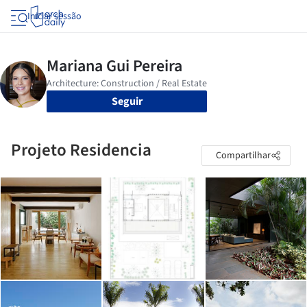
Iniciar sessão
Seguir
Projeto Residencia
Compartilhar