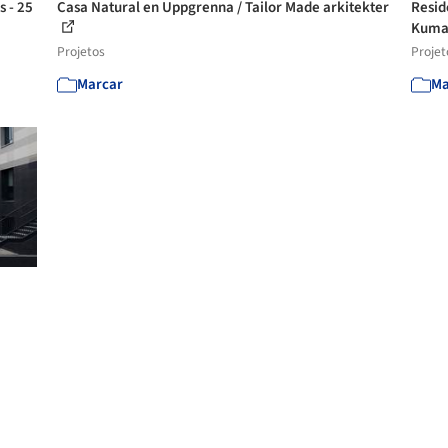
s - 25
Casa Natural en Uppgrenna / Tailor Made arkitekter
Resid
Kuma 
Projetos
Projet
Marcar
Ma