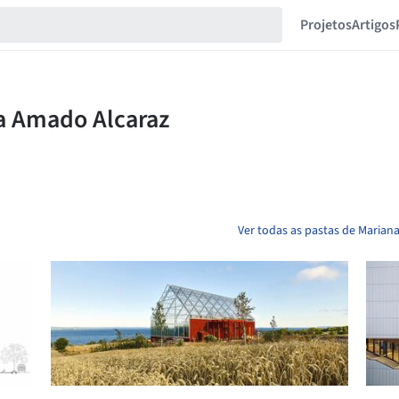
Projetos
Artigos
Ver todas as pastas de Marian