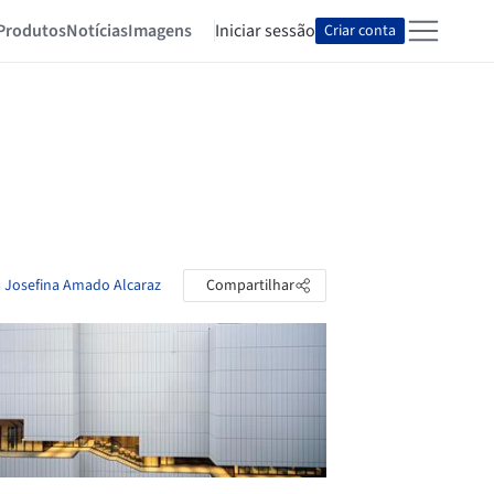
Produtos
Notícias
Imagens
Iniciar sessão
Criar conta
a Josefina Amado Alcaraz
Compartilhar