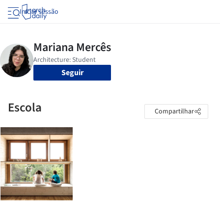
Iniciar sessão
Seguir
Escola
Compartilhar