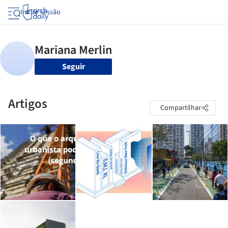
Iniciar sessão
Seguir
Artigos
Compartilhar