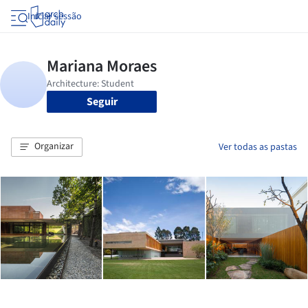
Iniciar sessão
Seguir
Organizar
Ver todas as pastas