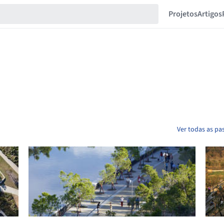
Projetos
Artigos
Ver todas as pas