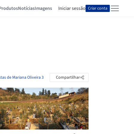
Produtos
Notícias
Imagens
Iniciar sessão
Criar conta
tas de Mariana Oliveira 3
Compartilhar