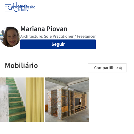
Iniciar sessão
Seguir
Mobiliário
Compartilhar