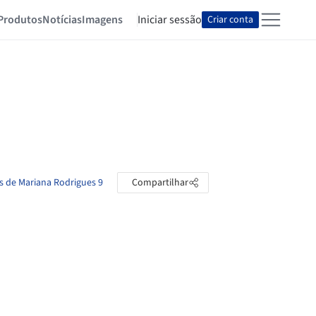
Produtos
Notícias
Imagens
Iniciar sessão
Criar conta
as de Mariana Rodrigues 9
Compartilhar