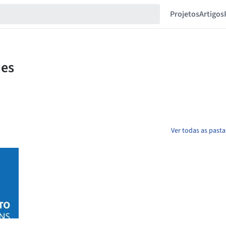
Projetos
Artigos
Ver todas as past