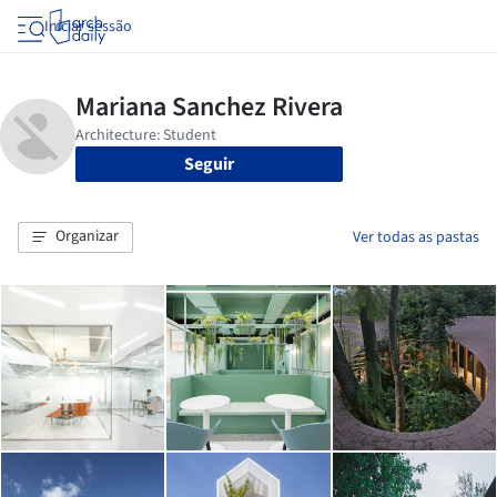
Iniciar sessão
Seguir
Organizar
Ver todas as pastas