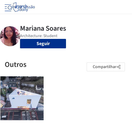
Iniciar sessão
Seguir
Outros
Compartilhar