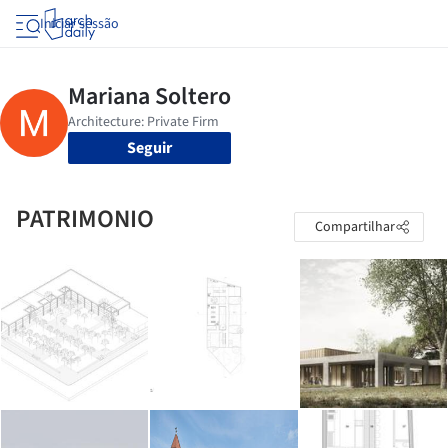
Iniciar sessão
Seguir
PATRIMONIO
Compartilhar