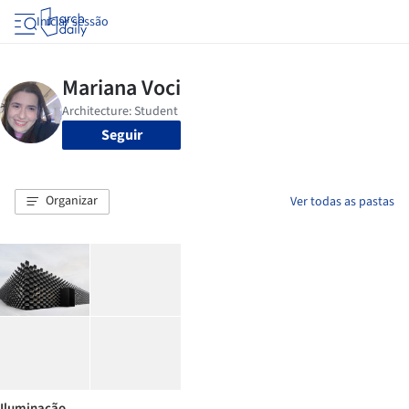
Iniciar sessão
Seguir
Organizar
Ver todas as pastas
Iluminação