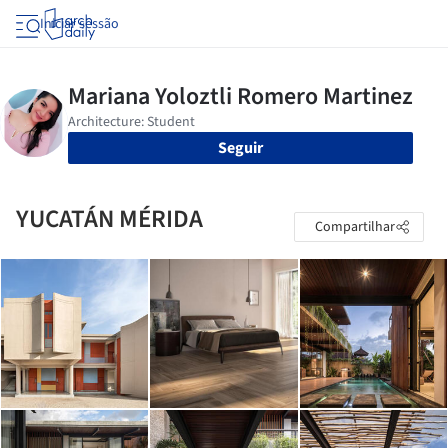
Iniciar sessão
Seguir
YUCATÁN MÉRIDA
Compartilhar