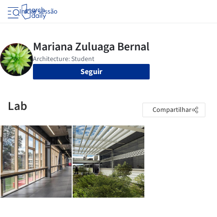
Iniciar sessão
Seguir
Lab
Compartilhar