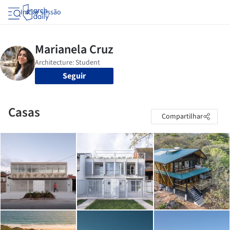
Iniciar sessão
Seguir
Casas
Compartilhar