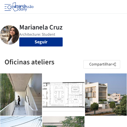
Iniciar sessão
Seguir
Oficinas ateliers
Compartilhar