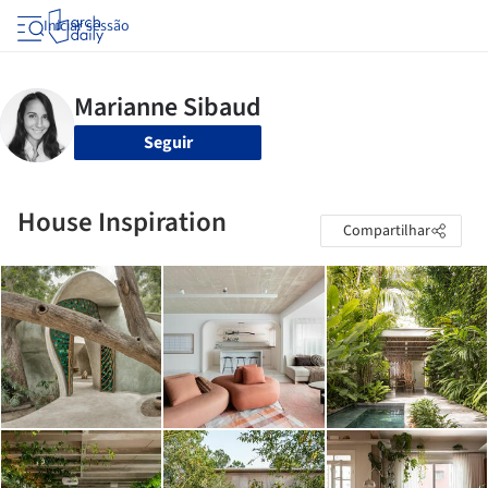
Iniciar sessão
Seguir
House Inspiration
Compartilhar