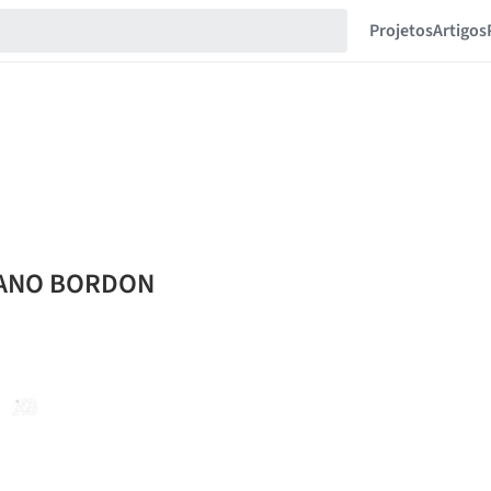
Projetos
Artigos
RIANO BORDON