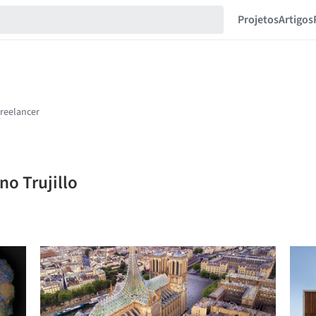
Projetos
Artigos
no Trujillo