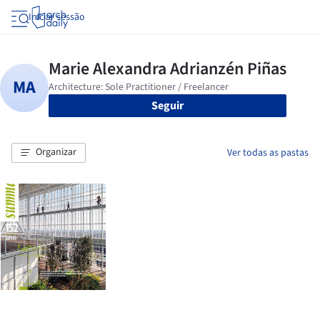
Iniciar sessão
Seguir
Organizar
Ver todas as pastas